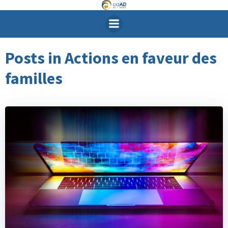
Aller
au
contenu
Posts in Actions en faveur des
familles